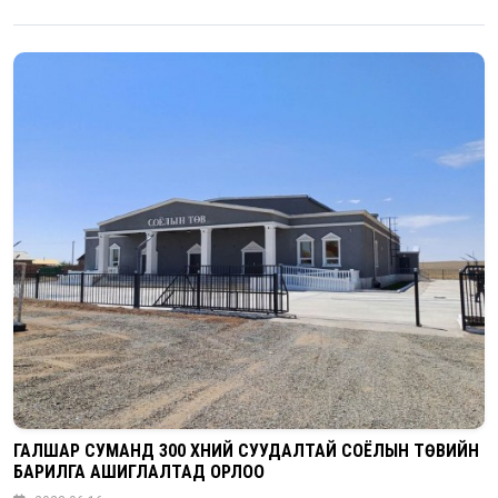
ГАЛШАР СУМАНД 300 ХҮНИЙ СУУДАЛТАЙ СОЁЛЫН ТӨВИЙН
БАРИЛГА АШИГЛАЛТАД ОРЛОО