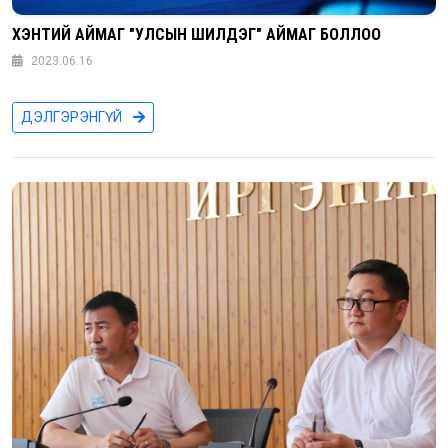
ХЭНТИЙ АЙМАГ "УЛСЫН ШИЛДЭГ" АЙМАГ БОЛЛОО
2023.06.16
ДЭЛГЭРЭНГҮЙ