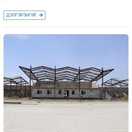
ДЭЛГЭРЭНГҮЙ