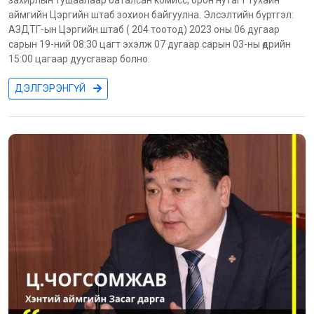
аймгийн Цэргийн штаб зохион байгуулна. Элсэлтийн бүртгэл:
АЗДТГ-ын Цэргийн штаб ( 204 тоотод) 2023 оны 06 дугаар
сарын 19-ний 08:30 цагт эхэлж 07 дугаар сарын 03-ны өдрийн
15:00 цагаар дуусгавар болно.
ДЭЛГЭРЭНГҮЙ