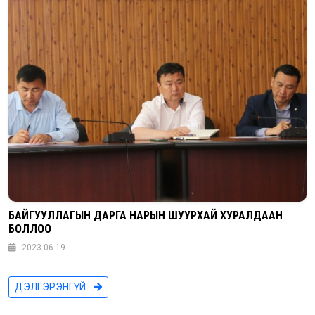
БАЙГУУЛЛАГЫН ДАРГА НАРЫН ШУУРХАЙ ХУРАЛДААН
БОЛЛОО
2023.06.19
ДЭЛГЭРЭНГҮЙ