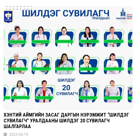
ХЭНТИЙ АЙМГИЙН ЗАСАГ ДАРГЫН НЭРЭМЖИТ “ШИЛДЭГ
СУВИЛАГЧ” УРАЛДААНЫ ШИЛДЭГ 20 СУВИЛАГЧ
ШАЛГАРЛАА
2023.06.19