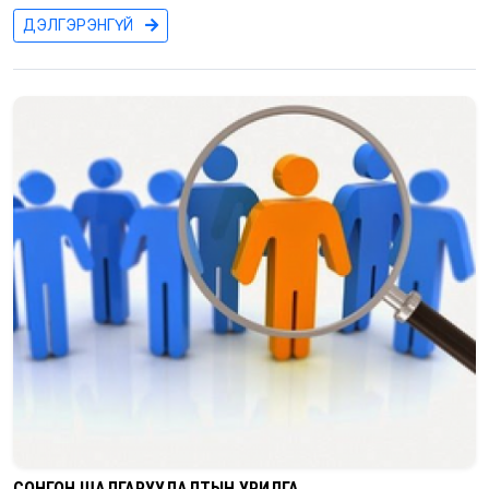
ДЭЛГЭРЭНГҮЙ
СОНГОН ШАЛГАРУУЛАЛТЫН УРИЛГА