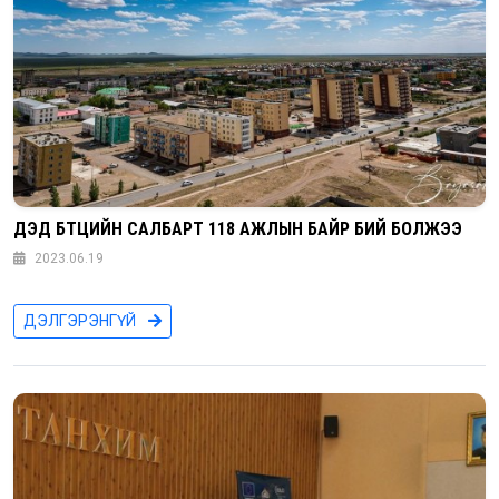
ДЭД БҮТЦИЙН САЛБАРТ 118 АЖЛЫН БАЙР БИЙ БОЛЖЭЭ
2023.06.19
ДЭЛГЭРЭНГҮЙ