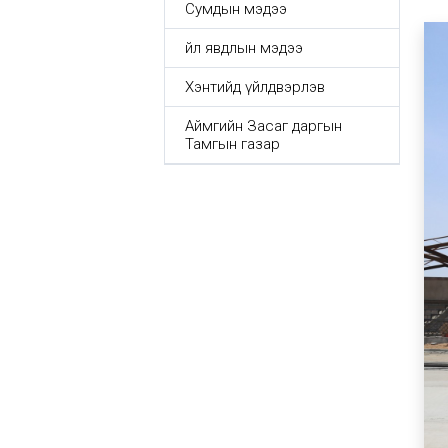
Сумдын мэдээ
Үйл явдлын мэдээ
Хэнтийд үйлдвэрлэв
Аймгийн Засаг даргын
Тамгын газар