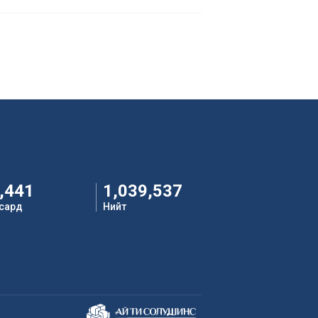
,441
1,039,537
 сард
Нийт