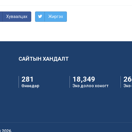
Хуваалцах
Жиргэх
САЙТЫН ХАНДАЛТ
281
18,349
26
Өнөөдөр
Энэ долоо хоногт
Энэ
© 2026