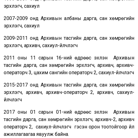
эрхлэгч, сахиул
2007-2009 онд Архивын албаны дарга, сан хөмрөгийн
эрхлэгч, сахиул
2009-2011 онд Архивын тасгийн дарга, сан хөмрөгийн
эрхлэгч, архивч, сахиул-үйлчлэгч
2011 оны 11 сарын 16-ний өдрөөс эхлэн Архивын
тасгийн дарга, сан хөмрөгийн эрхлэгч, архивч, архивч-
операторч 3, цахим сангийн операторч 2, сахиул-үйлчлэгч
2015-2017 онд Архивын тасгийн дарга, сан хөмрөгийн
эрхлэгч, архивч, архивч-операторч 2, архивч, сахиул-
үйлчлэгч
2017 оны 01 сарын 01-ний өдрөөс эхлэн Архивын
тасгийн дарга, сан хөмрөгийн эрхлэгч, архивч-2, архивч
операторч 2, сахиул-үйлчлэгч гэсэн орон тоотойгоор үйл
ажиллагаагаа явуулж байна.