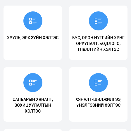
ХУУЛЬ, ЭРХ ЗҮЙН ХЭЛТЭС
БҮС, ОРОН НУТГИЙН ХӨРӨНГӨ
ОРУУЛАЛТ, БОДЛОГО,
ТӨЛӨВЛӨЛТИЙН ХЭЛТЭС
САЛБАРЫН ХЯНАЛТ,
ХЯНАЛТ-ШИЛЖИЛГЭЭ,
ЗОХИЦУУЛАЛТЫН
ҮНЭЛГЭЭНИЙ ХЭЛТЭС
ХЭЛТЭС