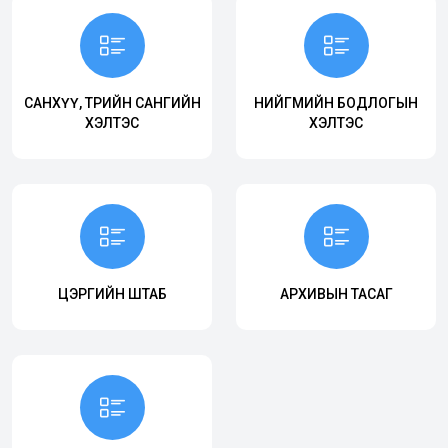
САНХҮҮ, ТӨРИЙН САНГИЙН
НИЙГМИЙН БОДЛОГЫН
ХЭЛТЭС
ХЭЛТЭС
ЦЭРГИЙН ШТАБ
АРХИВЫН ТАСАГ