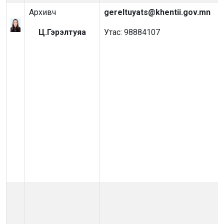
Архивч
gereltuyats@khentii.gov.mn
Ц.Гэрэлтуяа
Утас: 98884107