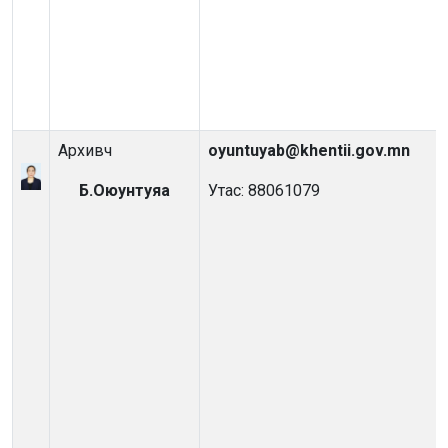
Архивч
oyuntuyab@khentii.gov.mn
Б.Оюунтуяа
Утас: 88061079