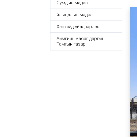
Сумдын мэдээ
Үйл явдлын мэдээ
Хэнтийд үйлдвэрлэв
Аймгийн Засаг даргын
Тамгын газар