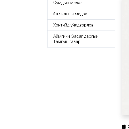
Сумдын мэдээ
Үйл явдлын мэдээ
Хэнтийд үйлдвэрлэв
Аймгийн Засаг даргын
Тамгын газар