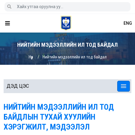
ENG
НИЙТИЙН МЭДЭЭЛЛИЙН ИЛ ТОД БАЙДАЛ
Нүүр
Нийтийн мэдээллийн ил тод байдал
ДЭД ЦЭС
НИЙТИЙН МЭДЭЭЛЛИЙН ИЛ ТОД
БАЙДЛЫН ТУХАЙ ХУУЛИЙН
ХЭРЭГЖИЛТ, МЭДЭЭЛЭЛ