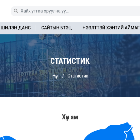
ШИЛЭН ДАНС
САЙТЫН БҮТЭЦ
НЭЭЛТТЭЙ ХЭНТИЙ АЙМАГ
СТАТИСТИК
Нүүр
Статистик
Хүн ам