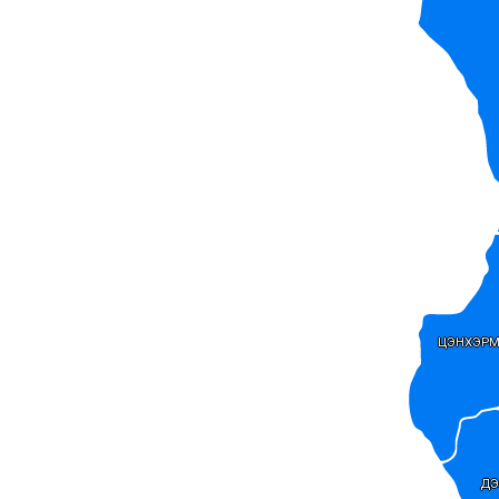
ЦЭНХЭР
ДЭ