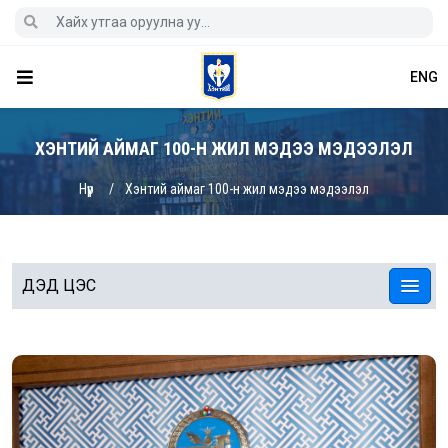
ENG
ХЭНТИЙ АЙМАГ 100-Н ЖИЛ МЭДЭЭ МЭДЭЭЛЭЛ
Нүүр
Хэнтий аймаг 100-н жил мэдээ мэдээлэл
ДЭД ЦЭС