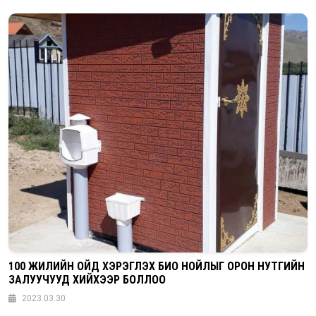
100 ЖИЛИЙН ОЙД ХЭРЭГЛЭХ БИО НОЙЛЫГ ОРОН НУТГИЙН
ЗАЛУУЧУУД ХИЙХЭЭР БОЛЛОО
2023.03.30