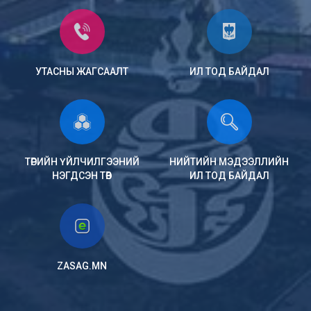
УТАСНЫ ЖАГСААЛТ
ИЛ ТОД БАЙДАЛ
ТӨРИЙН ҮЙЛЧИЛГЭЭНИЙ
НИЙТИЙН МЭДЭЭЛЛИЙН
НЭГДСЭН ТӨВ
ИЛ ТОД БАЙДАЛ
ZASAG.MN