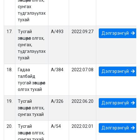
зөвшөөрөл олгох,
сунгах
түдгэлзүүлэх
тухай
17.
Тусгай
А/493
2022.09.27
Дэлгэрэнгүй
зөвшөөрөл олгох,
сунгах,
түдгэлзүүлэх
тухай
18.
Гадаа
А/384
2022.07.08
Дэлгэрэнгүй
талбайд
тусгай зөвшөөрөл
олгох тухай
19.
Тусгай
А/326
2022.06.20
Дэлгэрэнгүй
зөвшөөрөл олгох,
сунгах тухай
20.
Тусгай
А/54
2022.02.01
Дэлгэрэнгүй
зөвшөөрөл олгох,
сунгах тухай