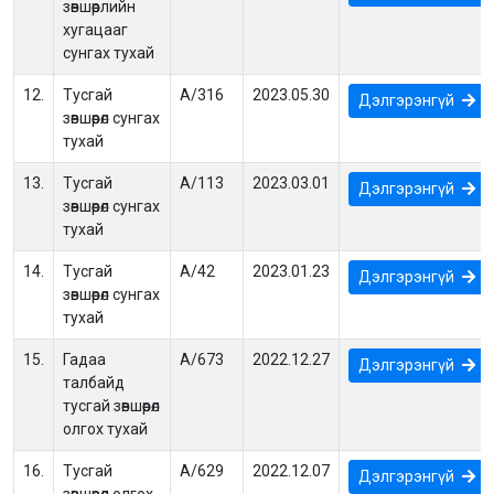
зөвшөөрлийн
хугацааг
сунгах тухай
12.
Тусгай
А/316
2023.05.30
Дэлгэрэнгүй
зөвшөөрөл сунгах
тухай
13.
Тусгай
А/113
2023.03.01
Дэлгэрэнгүй
зөвшөөрөл сунгах
тухай
14.
Тусгай
А/42
2023.01.23
Дэлгэрэнгүй
зөвшөөрөл сунгах
тухай
15.
Гадаа
А/673
2022.12.27
Дэлгэрэнгүй
талбайд
тусгай зөвшөөрөл
олгох тухай
16.
Тусгай
А/629
2022.12.07
Дэлгэрэнгүй