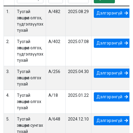
1.
Тусгай
А/482
2025.08.29
Дэлгэрэнгүй
зөвшөөрөл олгох,
түдгэлзүүлэх
тухай
2.
Тусгай
А/402
2025.07.08
Дэлгэрэнгүй
зөвшөөрөл олгох,
түдгэлзүүлэх
тухай
3.
Тусгай
А/256
2025.04.30
Дэлгэрэнгүй
зөвшөөрөл олгох
тухай
4.
Тусгай
А/18
2025.01.22
Дэлгэрэнгүй
зөвшөөрөл олгох
тухай
5.
Тусгай
А/648
2024.12.10
Дэлгэрэнгүй
зөвшөөрөл сунгах
тухай