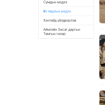
Сумдын мэдээ
Үйл явдлын мэдээ
Хэнтийд үйлдвэрлэв
Аймгийн Засаг даргын
Тамгын газар