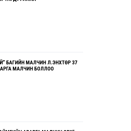
Й” БАГИЙН МАЛЧИН Л.ЭНХТӨР 37
АРГА МАЛЧИН БОЛЛОО