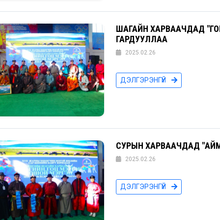
ШАГАЙН ХАРВААЧДАД "ГО
ГАРДУУЛЛАА
2025.02.26
ДЭЛГЭРЭНГҮЙ
СУРЫН ХАРВААЧДАД "АЙМ
2025.02.26
ДЭЛГЭРЭНГҮЙ