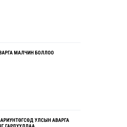
ВАРГА МАЛЧИН БОЛЛОО
 АРИУНТӨГСӨД УЛСЫН АВАРГА
Г ГАРДУУЛЛАА