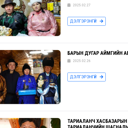
2025.02.27
ДЭЛГЭРЭНГҮЙ
БАРЫН ДУГАР АЙМГИЙН А
2025.02.26
ДЭЛГЭРЭНГҮЙ
ТАРИАЛАНЧ ХАСБАЗАРЫН
ТАРИАЛАНЧИЙН ШАГНАЛЫ