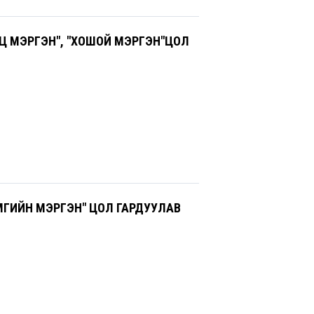
Ц МЭРГЭН", "ХОШОЙ МЭРГЭН"ЦОЛ
ГИЙН МЭРГЭН" ЦОЛ ГАРДУУЛАВ