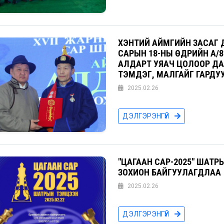
ХЭНТИЙ АЙМГИЙН ЗАСАГ Д
САРЫН 18-НЫ ӨДРИЙН А/
АЛДАРТ УЯАЧ ЦОЛООР Д
ТЭМДЭГ, МАЛГАЙГ ГАРДУ
2025.02.26
ДЭЛГЭРЭНГҮЙ
"ЦАГААН САР-2025" ШАТ
ЗОХИОН БАЙГУУЛАГДЛАА
2025.02.26
ДЭЛГЭРЭНГҮЙ