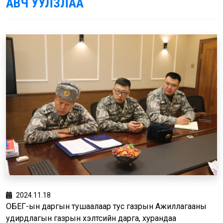
АВЧ УУЛЗЛАА
2024.11.18
ОБЕГ-ын даргын тушаалаар тус газрын Ажиллагааны
удирдлагын газрын хэлтсийн дарга, хурандаа