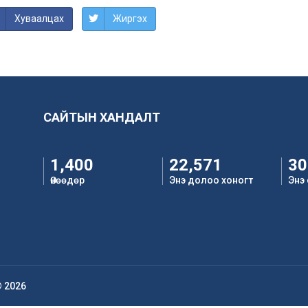
Хуваалцах
Жиргэх
САЙТЫН ХАНДАЛТ
1,400
22,571
30
Өнөөдөр
Энэ долоо хоногт
Энэ
© 2026