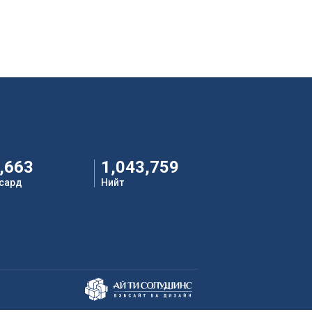
,663
1,043,759
 сард
Нийт