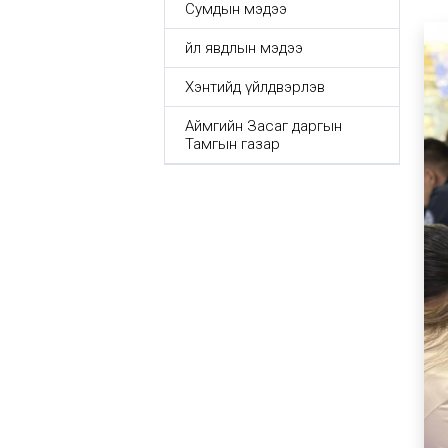
Сумдын мэдээ
Үйл явдлын мэдээ
Хэнтийд үйлдвэрлэв
Аймгийн Засаг даргын
Тамгын газар