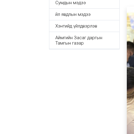
Сумдын мэдээ
Үйл явдлын мэдээ
Хэнтийд үйлдвэрлэв
Аймгийн Засаг даргын
Тамгын газар