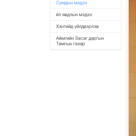
Сумдын мэдээ
Үйл явдлын мэдээ
Хэнтийд үйлдвэрлэв
Аймгийн Засаг даргын
Тамгын газар