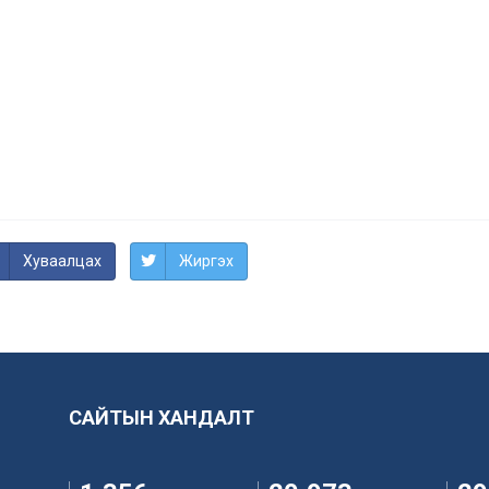
Хуваалцах
Жиргэх
САЙТЫН ХАНДАЛТ