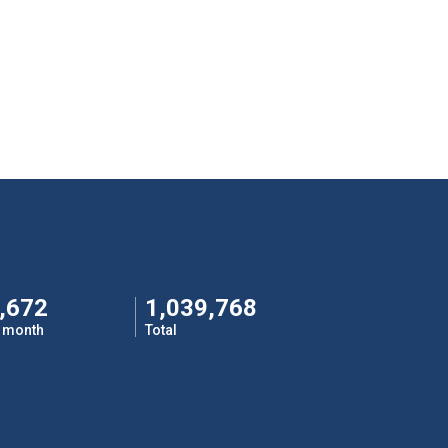
,672
1,039,768
s month
Total