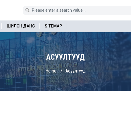
ШИЛЭН ДАНС
SITEMAP
АСУУЛТУУД
Home
Асуултууд