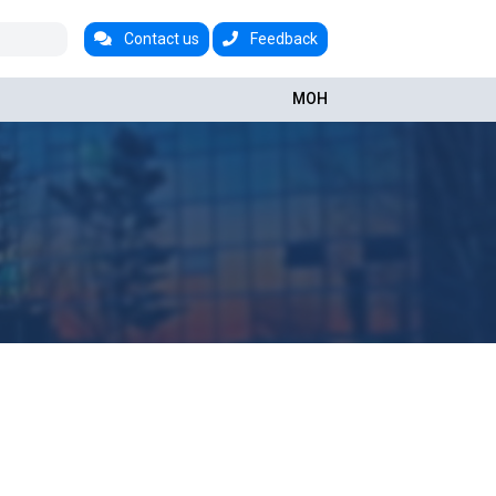
Contact us
Feedback
МОН