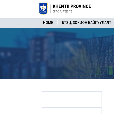
KHENTII PROVINCE
OFFICIAL WEBSITE
HOME
БҮТЭЦ, ЗОХИОН БАЙГУУЛАЛТ