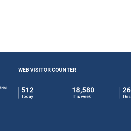
WEB VISITOR COUNTER
ааны
512
18,580
26
Today
This week
Thi