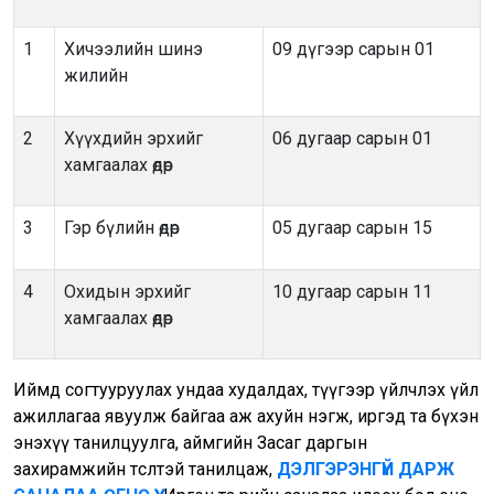
1
Хичээлийн шинэ
09 дүгээр сарын 01
жилийн
2
Хүүхдийн эрхийг
06 дугаар сарын 01
хамгаалах өдөр
3
Гэр бүлийн өдөр
05 дугаар сарын 15
4
Охидын эрхийг
10 дугаар сарын 11
хамгаалах өдөр
Иймд согтууруулах ундаа худалдах, түүгээр үйлчлэх үйл
ажиллагаа явуулж байгаа аж ахуйн нэгж, иргэд та бүхэн
энэхүү танилцуулга, аймгийн Засаг даргын
захирамжийн төсөлтэй танилцаж,
ДЭЛГЭРЭНГҮЙ ДАРЖ