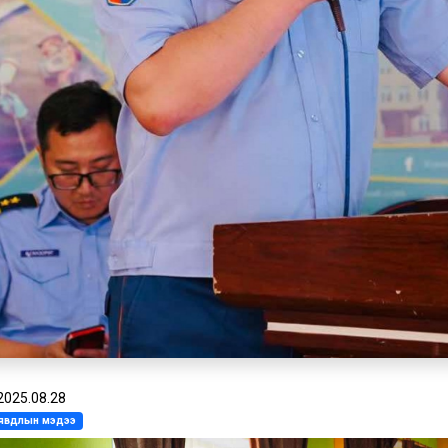
2025.08.28
л явдлын мэдээ