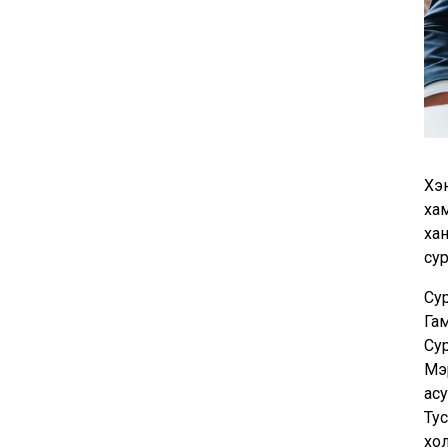
Хэ
ха
ха
сур
Сур
Га
Су
Мэ
асу
Ту
хо