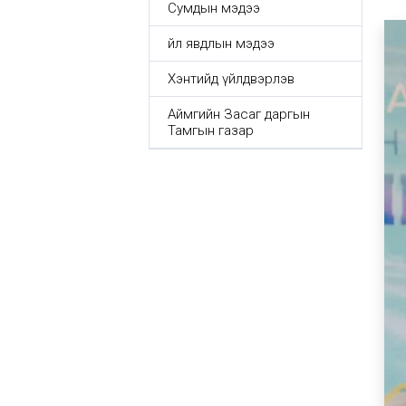
Сумдын мэдээ
Үйл явдлын мэдээ
Хэнтийд үйлдвэрлэв
Аймгийн Засаг даргын
Тамгын газар