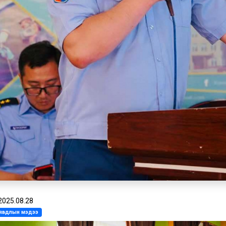
2025.08.28
л явдлын мэдээ