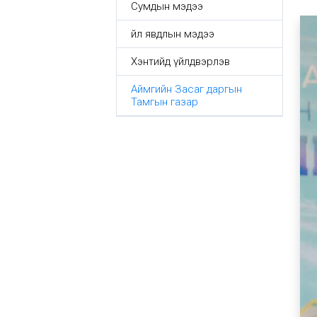
Сумдын мэдээ
Үйл явдлын мэдээ
Хэнтийд үйлдвэрлэв
Аймгийн Засаг даргын
Тамгын газар