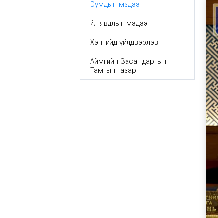
Сумдын мэдээ
Үйл явдлын мэдээ
Хэнтийд үйлдвэрлэв
Аймгийн Засаг даргын
Тамгын газар