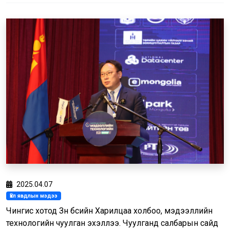
2025.04.07
Үйл явдлын мэдээ
Чингис хотод Зүүн бүсийн Харилцаа холбоо, мэдээллийн
технологийн чуулган эхэллээ. Чуулганд салбарын сайд