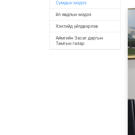
Сумдын мэдээ
Үйл явдлын мэдээ
Хэнтийд үйлдвэрлэв
Аймгийн Засаг даргын
Тамгын газар