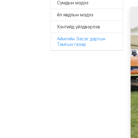
Сумдын мэдээ
Үйл явдлын мэдээ
Хэнтийд үйлдвэрлэв
Аймгийн Засаг даргын
Тамгын газар