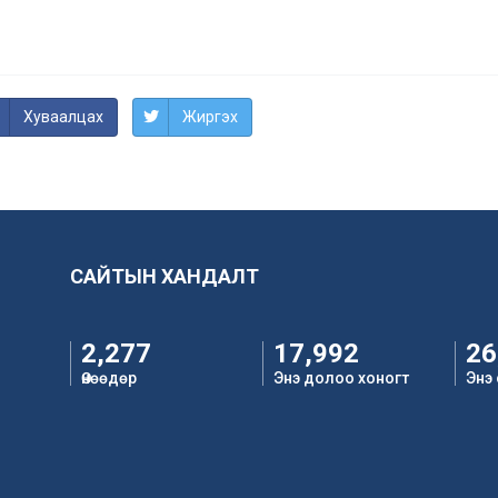
Хуваалцах
Жиргэх
САЙТЫН ХАНДАЛТ
2,277
17,992
26
Өнөөдөр
Энэ долоо хоногт
Энэ