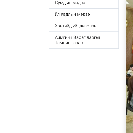
Сумдын мэдээ
Үйл явдлын мэдээ
Хэнтийд үйлдвэрлэв
Аймгийн Засаг даргын
Тамгын газар