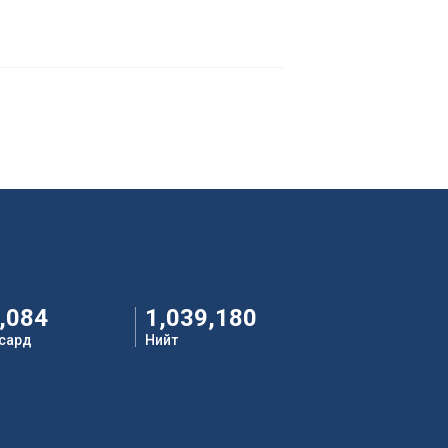
,084
1,039,180
 сард
Нийт