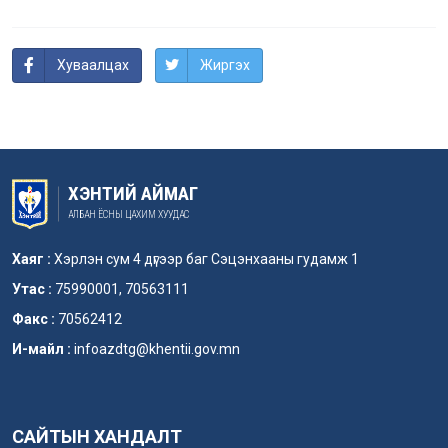
Хуваалцах
Жиргэх
ХЭНТИЙ АЙМАГ
АЛБАН ЁСНЫ ЦАХИМ ХУУДАС
Хаяг :
Хэрлэн сум 4 дүгээр баг Сэцэнхааны гудамж 1
Утас :
75990001, 70563111
Факс :
70562412
И-майл :
infoazdtg@khentii.gov.mn
САЙТЫН ХАНДАЛТ