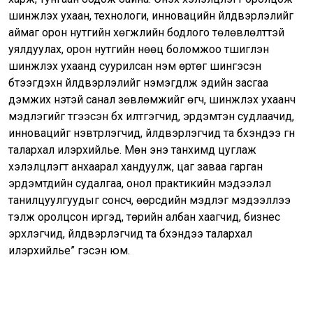
шинжлэх ухаан, технологи, инновацийн үйлдвэрлэлийг
аймаг орон нутгийн хөгжлийн бодлого төлөвлөлттэй
уялдуулах, орон нутгийн нөөц боломжоо түшиглэн
шинжлэх ухаанд суурилсан нэмүү өртөг шингэсэн
бүтээгдэхүүн үйлдвэрлэлийг нэмэгдүүлж эдийн засгаа
дэмжих үнэтэй санал зөвлөмжийг өгч, шинжлэх ухаанч
мэдлэгийг түгээсэн бүх илтгэгчид, эрдэмтэн судлаачид,
инновацийг нэвтрүүлэгчид, үйлдвэрлэгчид та бүхэндээ гүн
талархал илэрхийлье. Мөн энэ танхимд цуглаж
хэлэлцүүлэгт анхаарал хандуулж, цаг заваа гарган
эрдэмтдийн судалгаа, онол практикийн мэдээлэл
танилцуулгуудыг сонсч, өөрсдийн мэдлэг мэдээллээ
тэлж оролцсон иргэд, төрийн албан хаагчид, бизнес
эрхлэгчид, үйлдвэрлэгчид та бүхэндээ талархал
илэрхийлье” гэсэн юм.