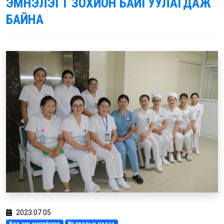
ЭМНЭЛЭГТ ЗОХИОН БАЙГУУЛАГДАЖ
БАЙНА
2023.07.05
Бид хан хэнтийнхэн
Үйл явдлын мэдээ