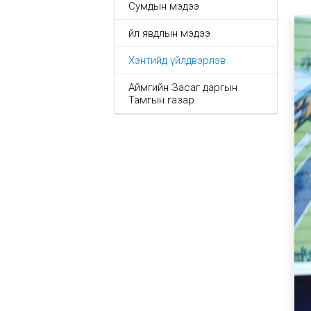
Сумдын мэдээ
Үйл явдлын мэдээ
Хэнтийд үйлдвэрлэв
Аймгийн Засаг даргын
Тамгын газар