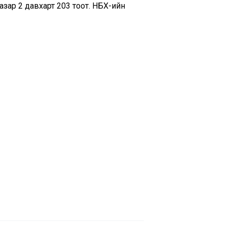
ар 2 давхарт 203 тоот. НБХ-ийн