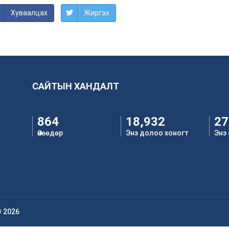
Хуваалцах
Жиргэх
САЙТЫН ХАНДАЛТ
864
18,932
27
Өнөөдөр
Энэ долоо хоногт
Энэ
© 2026