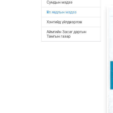
Сумдын мэдээ
Үйл явдлын мэдээ
Хэнтийд үйлдвэрлэв
Аймгийн Засаг даргын
Тамгын газар