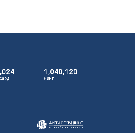
,024
1,040,120
 сард
Нийт