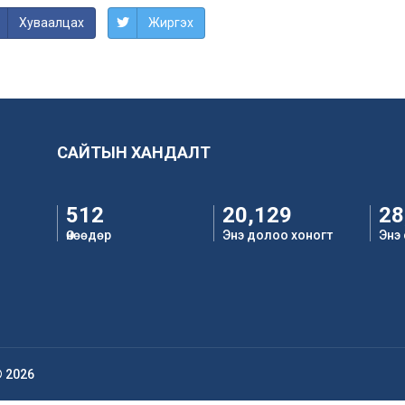
Хуваалцах
Жиргэх
САЙТЫН ХАНДАЛТ
512
20,129
28
Өнөөдөр
Энэ долоо хоногт
Энэ
© 2026