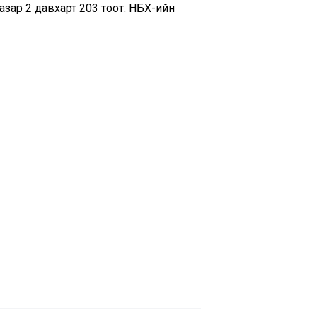
ар 2 давхарт 203 тоот. НБХ-ийн