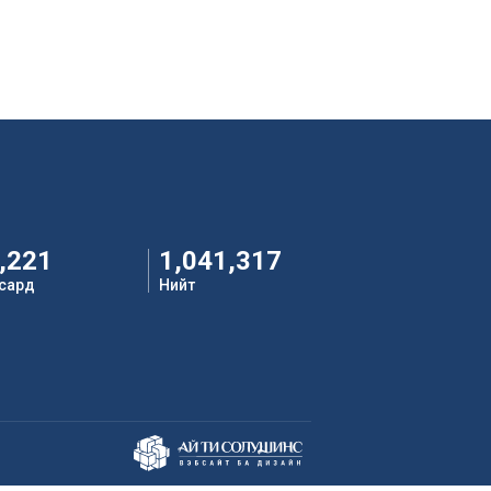
,221
1,041,317
 сард
Нийт