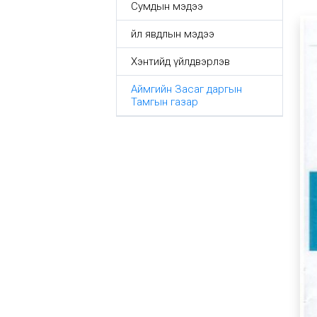
Сумдын мэдээ
Үйл явдлын мэдээ
Хэнтийд үйлдвэрлэв
Аймгийн Засаг даргын
Тамгын газар