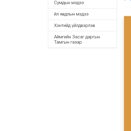
Сумдын мэдээ
Үйл явдлын мэдээ
Хэнтийд үйлдвэрлэв
Аймгийн Засаг даргын
Тамгын газар