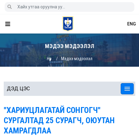
ENG
МЭДЭЭ МЭДЭЭЛЭЛ
Нүүр
Мэдээ мэдээлэл
ДЭД ЦЭС
"ХАРИУЦЛАГАТАЙ СОНГОГЧ"
СУРГАЛТАД 25 СУРАГЧ, ОЮУТАН
ХАМРАГДЛАА