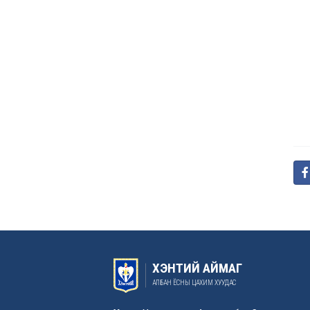
ХЭНТИЙ АЙМАГ
АЛБАН ЁСНЫ ЦАХИМ ХУУДАС