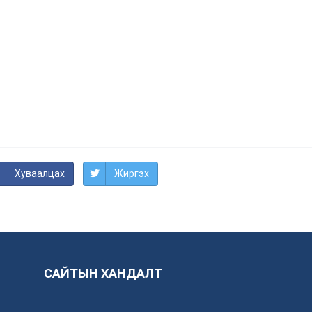
Хуваалцах
Жиргэх
САЙТЫН ХАНДАЛТ