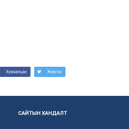
Хуваалцах
Жиргэх
САЙТЫН ХАНДАЛТ