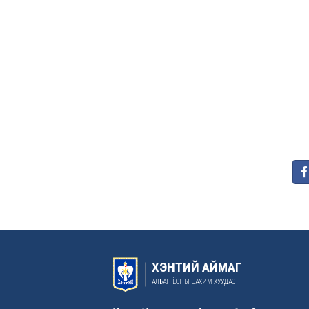
ХЭНТИЙ АЙМАГ
АЛБАН ЁСНЫ ЦАХИМ ХУУДАС