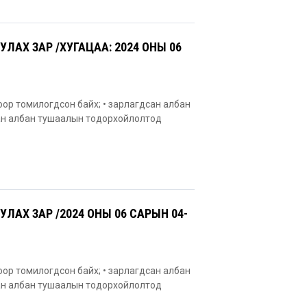
АХ ЗАР /ХУГАЦАА: 2024 ОНЫ 06
оор томилогдсон байх; • зарлагдсан албан
сан албан тушаалын тодорхойлолтод
АХ ЗАР /2024 ОНЫ 06 САРЫН 04-
оор томилогдсон байх; • зарлагдсан албан
сан албан тушаалын тодорхойлолтод