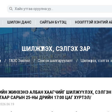
ШИЛЭН ДАНС
САЙТЫН БҮТЭЦ
НЭЭЛТТЭЙ ХЭНТИЙ 
ШИЛЖҮҮЛЭХ, СЭЛГЭХ ЗАР
р
ТАЗС Зөвлөл
Сонгон шалгаруулалт
Шилжүүлэх, сэлгэх 
РИЙН ЖИНХЭНЭ АЛБАН ХААГЧИЙГ ШИЛЖҮҮЛЭХ, СЭЛГЭН 
ГААР САРЫН 25-НЫ ӨДРИЙН 17:00 ЦАГ ХҮРТЭЛ/
2026.06.19