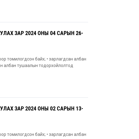
АХ ЗАР 2024 ОНЫ 04 САРЫН 26-
оор томилогдсон байх; • зарлагдсан албан
сан албан тушаалын тодорхойлолтод
АХ ЗАР 2024 ОНЫ 02 САРЫН 13-
оор томилогдсон байх; • зарлагдсан албан