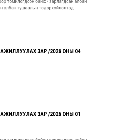
оор томилогдсон байх; • зарлагдсан албан
сан албан тушаалын тодорхойлолтод
АЖИЛЛУУЛАХ ЗАР /2026 ОНЫ 04
АЖИЛЛУУЛАХ ЗАР /2026 ОНЫ 01