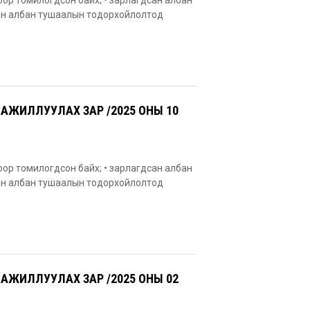
оор томилогдсон байх; • зарлагдсан албан
сан албан тушаалын тодорхойлолтод
АЖИЛЛУУЛАХ ЗАР /2025 ОНЫ 10
оор томилогдсон байх; • зарлагдсан албан
сан албан тушаалын тодорхойлолтод
АЖИЛЛУУЛАХ ЗАР /2025 ОНЫ 02