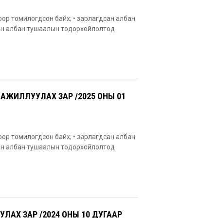
оор томилогдсон байх; • зарлагдсан албан
сан албан тушаалын тодорхойлолтод
АЖИЛЛУУЛАХ ЗАР /2025 ОНЫ 01
оор томилогдсон байх; • зарлагдсан албан
сан албан тушаалын тодорхойлолтод
АХ ЗАР /2024 ОНЫ 10 ДУГААР