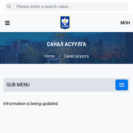
МОН
САНАЛ АСУУЛГА
Home
Санал асуулга
SUB MENU
Information is being updated.