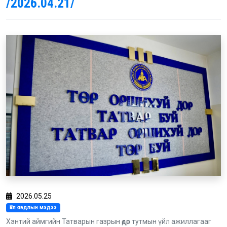
/2026.04.21/
2026.05.25
Үйл явдлын мэдээ
Хэнтий аймгийн Татварын газрын өдөр тутмын үйл ажиллагааг