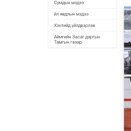
Сумдын мэдээ
Үйл явдлын мэдээ
Хэнтийд үйлдвэрлэв
Аймгийн Засаг даргын
Тамгын газар