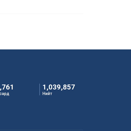
,761
1,039,857
 сард
Нийт