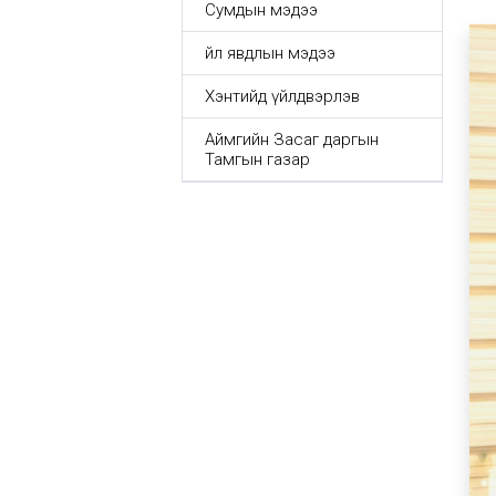
Сумдын мэдээ
Үйл явдлын мэдээ
Хэнтийд үйлдвэрлэв
Аймгийн Засаг даргын
Тамгын газар