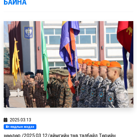
БАЙНА
2025.03.13
Үйл явдлын мэдээ
Өнөөдөр /2025.03.12/аймгийн төв талбайд Төрийн