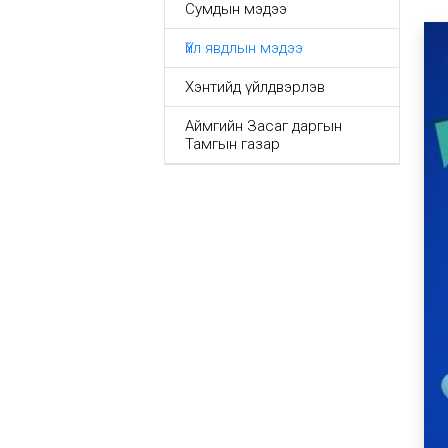
Сумдын мэдээ
Үйл явдлын мэдээ
Хэнтийд үйлдвэрлэв
Аймгийн Засаг даргын
Тамгын газар