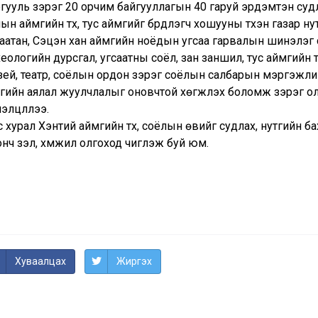
ргууль зэрэг 20 орчим байгууллагын 40 гаруй эрдэмтэн суд
ын аймгийн түүх, тус аймгийг бүрдүүлэгч хошууны түүхэн газар н
саатан, Сэцэн хан аймгийн ноёдын угсаа гарвалын шинэлэг 
еологийн дурсгал, угсаатны соёл, зан заншил, тус аймгийн түү
зей, театр, соёлын ордон зэрэг соёлын салбарын мэргэжлий
гийн аялал жуулчлалыг оновчтой хөгжүүлэх боломж зэрэг ол
элцүүллээ.
ус хурал Хэнтий аймгийн түүх, соёлын өвийг судлах, нутгийн б
нч үзэл, хүмүүжил олгоход чиглэж буй юм.
Хуваалцах
Жиргэх