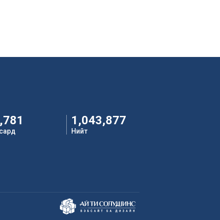
,781
1,043,877
 сард
Нийт