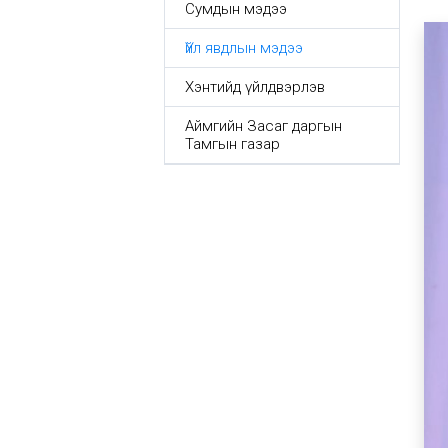
Сумдын мэдээ
Үйл явдлын мэдээ
Хэнтийд үйлдвэрлэв
Аймгийн Засаг даргын
Тамгын газар