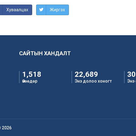
Хуваалцах
Жиргэх
САЙТЫН ХАНДАЛТ
1,518
22,689
30
Өнөөдөр
Энэ долоо хоногт
Энэ
© 2026