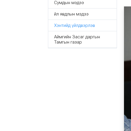
Сумдын мэдээ
Үйл явдлын мэдээ
Хэнтийд үйлдвэрлэв
Аймгийн Засаг даргын
Тамгын газар