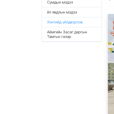
Сумдын мэдээ
Үйл явдлын мэдээ
Хэнтийд үйлдвэрлэв
Аймгийн Засаг даргын
Тамгын газар