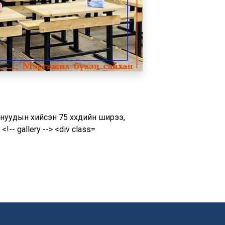
уудын хийсэн 75 хүүхдийн ширээ,