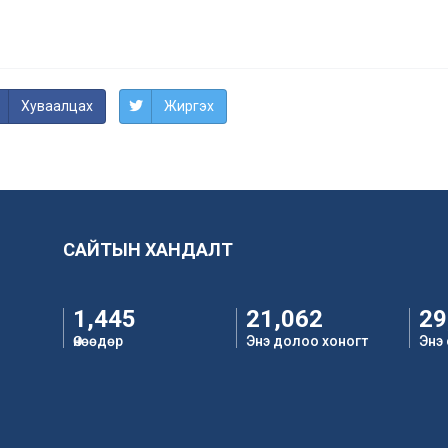
Хуваалцах
Жиргэх
САЙТЫН ХАНДАЛТ
1,445
21,062
29
Өнөөдөр
Энэ долоо хоногт
Энэ