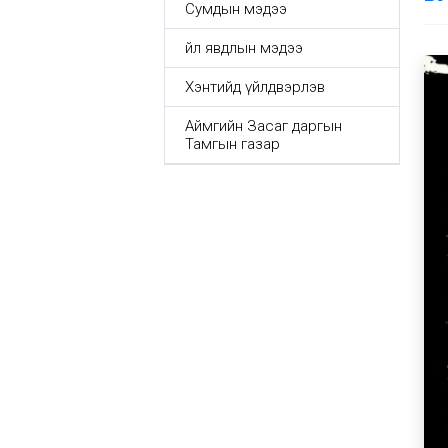
Сумдын мэдээ
Үйл явдлын мэдээ
Хэнтийд үйлдвэрлэв
Аймгийн Засаг даргын
Тамгын газар