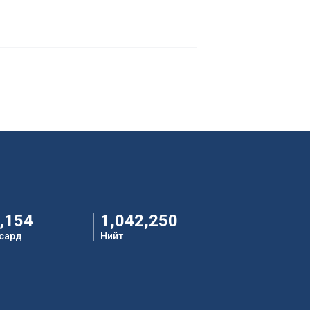
,154
1,042,250
 сард
Нийт